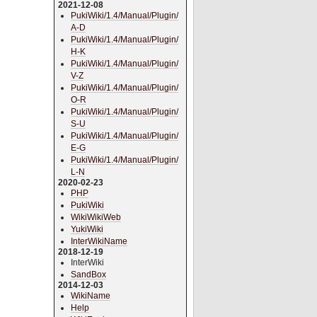
2021-12-08
PukiWiki/1.4/Manual/Plugin/
A-D
PukiWiki/1.4/Manual/Plugin/
H-K
PukiWiki/1.4/Manual/Plugin/
V-Z
PukiWiki/1.4/Manual/Plugin/
O-R
PukiWiki/1.4/Manual/Plugin/
S-U
PukiWiki/1.4/Manual/Plugin/
E-G
PukiWiki/1.4/Manual/Plugin/
L-N
2020-02-23
PHP
PukiWiki
WikiWikiWeb
YukiWiki
InterWikiName
2018-12-19
InterWiki
SandBox
2014-12-03
WikiName
Help