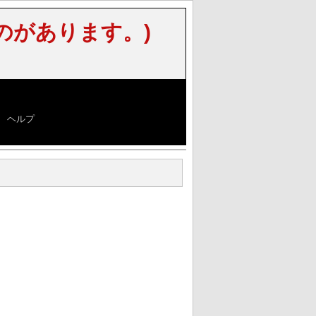
のがあります。)
|
ヘルプ
]