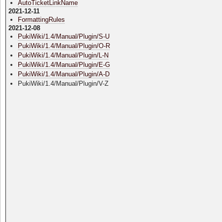
AutoTicketLinkName
2021-12-11
FormattingRules
2021-12-08
PukiWiki/1.4/Manual/Plugin/S-U
PukiWiki/1.4/Manual/Plugin/O-R
PukiWiki/1.4/Manual/Plugin/L-N
PukiWiki/1.4/Manual/Plugin/E-G
PukiWiki/1.4/Manual/Plugin/A-D
PukiWiki/1.4/Manual/Plugin/V-Z