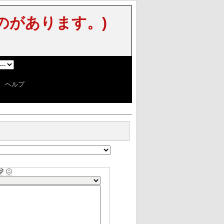
のがあります。)
]
|
ヘルプ
]