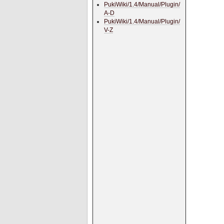
PukiWiki/1.4/Manual/Plugin/
A-D
PukiWiki/1.4/Manual/Plugin/
V-Z