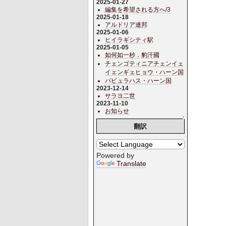
2025-01-27
編集を希望される方へ/3
2025-01-18
アルドリア連邦
2025-01-06
ヒイラギシティ駅
2025-01-05
如何如一杪．豹汗國
チェンゴティニアチェンイェ
イェンギェヒョウ・ハーン国
パビュラハス・ハーン国
2023-12-14
サラヨ二世
2023-11-10
お知らせ
↑
翻訳
Powered by
Translate