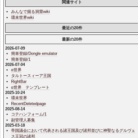
関連サイト
みんなで掘る洞窟wiki
環未世界wiki
最近の20件
最新の20件
2026-07-09
簡単登録/Dongle emulator
簡単登録/1
2026-07-04
α世界
タルトースィーア王国
RightBar
α世界 テンプレート
2025-10-24
環未世界
RecentDeletedpage
2025-08-14
コテハンフォーム/1
副管理人募集
2025-03-18
帝国議会において代表される諸王国及び諸邦並びに神聖なるグルヴェ
ス王冠の諸邦