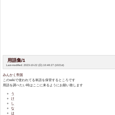
用語集/1
Last-modified: 2023-10-22 (日) 10:46:27
(1021d)
みんかく帝国
このwikiで使われてる単語を保管するところです
用語を調べたい時はここに来るようにお願い致します
う
け
し
な
は