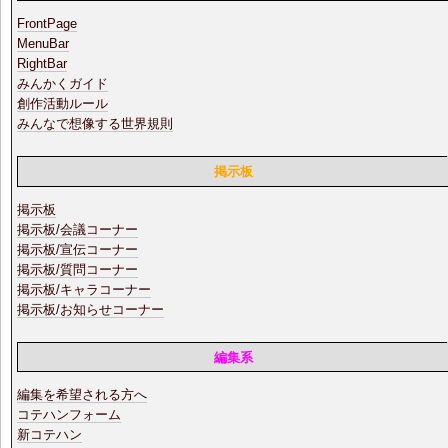
FrontPage
MenuBar
RightBar
みんかくガイド
創作活動ルール
みんなで想像する世界規則
掲示板
掲示板
掲示板/会議コーナー
掲示板/宣伝コーナー
掲示板/質問コーナー
掲示板/キャラコーナー
掲示板/お知らせコーナー
編集系
編集を希望される方へ
コテハンフォーム
新コテハン