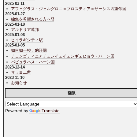
2025-03-11
アフェグラス・ジェルグロニ＝ブロスティア＝サーシス四重帝国
2025-01-27
編集を希望される方へ/3
2025-01-18
アルドリア連邦
2025-01-06
ヒイラギシティ駅
2025-01-05
如何如一杪．豹汗國
チェンゴティニアチェンイェイェンギェヒョウ・ハーン国
パビュラハス・ハーン国
2023-12-14
サラヨ二世
2023-11-10
お知らせ
翻訳
Powered by
Translate