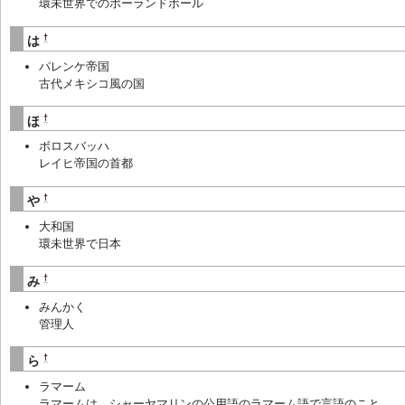
環未世界でのポーランドボール
†
は
パレンケ帝国
古代メキシコ風の国
†
ほ
ボロスバッハ
レイヒ帝国の首都
†
や
大和国
環未世界で日本
†
み
みんかく
管理人
†
ら
ラマーム
ラマームは、シャーヤマリンの公用語のラマーム語で言語のこと。