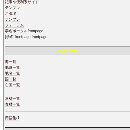
記事や便利系サイト
テンプレ
ネタ場
テンプレ
フォーラム
学名ポータル
frontpage
[学名:frontpage]frontpage
一覧の一覧
海一覧
地形一覧
地名一覧
国一覧
亡国一覧
素材一覧
食材一覧
用語集/1