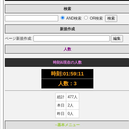
検索
AND検索
OR検索
新規作成
ページ新規作成:
人数
時刻&現在の人数
時刻:
01:59:11
人数：3
総計
477人
本日
2人
昨日
0人
~基本メニュー