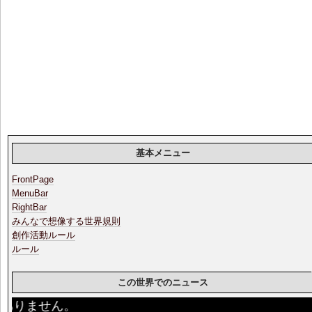
基本メニュー
FrontPage
MenuBar
RightBar
みんなで想像する世界規則
創作活動ルール
ルール
この世界でのニュース
りません。