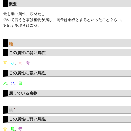
概要
最も弱い属性。森林だし
強いて言うと事は植物が属し、肉食は弱点とするといったことぐらい。
対応する場所は森林。
†
地
この属性に弱い属性
雷
、
氷
、
火
、
毒
この属性に強い属性
木
、
水
、
風
属している魔物
†
鉄
この属性に弱い属性
雷
、
風
、
毒