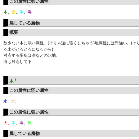
この属性に強い属性
木
、
雷
、
氷
、
毒
属している魔物
概要
数少ない木に弱い属性。(そりゃ逆に強くしちゃう)地属性には尚強い。(そ
ゃ土がどろどろになるから)
対応する場所は湖などの水地。
海も対応してる
†
木
この属性に弱い属性
水
、
地
この属性に強い属性
火
、
氷
、
毒
、
風
属している魔物