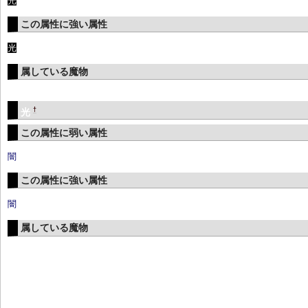
光
この属性に強い属性
光
属している魔物
†
光
この属性に弱い属性
闇
この属性に強い属性
闇
属している魔物