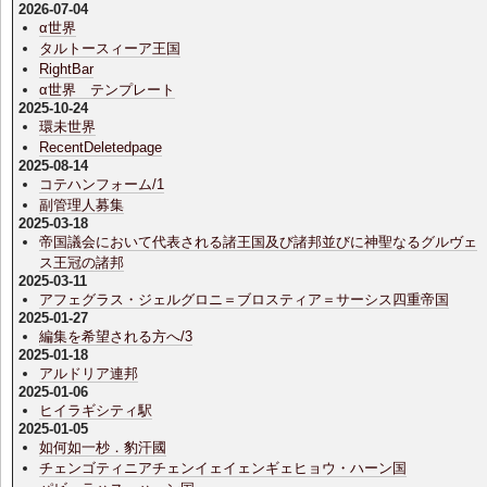
2026-07-04
α世界
タルトースィーア王国
RightBar
α世界 テンプレート
2025-10-24
環未世界
RecentDeletedpage
2025-08-14
コテハンフォーム/1
副管理人募集
2025-03-18
帝国議会において代表される諸王国及び諸邦並びに神聖なるグルヴェ
ス王冠の諸邦
2025-03-11
アフェグラス・ジェルグロニ＝ブロスティア＝サーシス四重帝国
2025-01-27
編集を希望される方へ/3
2025-01-18
アルドリア連邦
2025-01-06
ヒイラギシティ駅
2025-01-05
如何如一杪．豹汗國
チェンゴティニアチェンイェイェンギェヒョウ・ハーン国