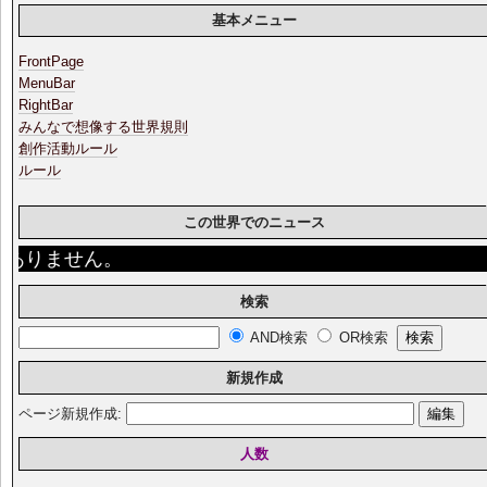
基本メニュー
FrontPage
MenuBar
RightBar
みんなで想像する世界規則
創作活動ルール
ルール
この世界でのニュース
りません。
検索
AND検索
OR検索
新規作成
ページ新規作成:
人数