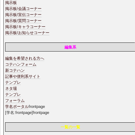
掲示板
掲示板/会議コーナー
掲示板/宣伝コーナー
掲示板/質問コーナー
掲示板/キャラコーナー
掲示板/お知らせコーナー
編集系
編集を希望される方へ
コテハンフォーム
新コテハン
記事や便利系サイト
テンプレ
ネタ場
テンプレ
フォーラム
学名ポータル
frontpage
[学名:frontpage]frontpage
一覧の一覧