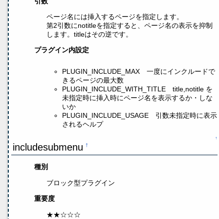
引数
ページ名には挿入するページを指定します。
第2引数にnotitleを指定すると、ページ名の表示を抑制
します。titleはその逆です。
プラグイン内設定
PLUGIN_INCLUDE_MAX 一度にインクルードで
きるページの最大数
PLUGIN_INCLUDE_WITH_TITLE title,notitle を
未指定時に挿入時にページ名を表示するか・しな
いか
PLUGIN_INCLUDE_USAGE 引数未指定時に表示
されるヘルプ
↑
includesubmenu
†
種別
ブロック型プラグイン
重要度
★★☆☆☆