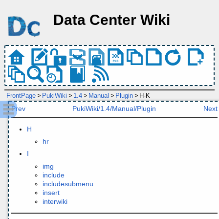
Data Center Wiki
FrontPage
>
PukiWiki
>
1.4
>
Manual
>
Plugin
>
H-K
Prev
PukiWiki/1.4/Manual/Plugin
Next
H
hr
I
img
include
includesubmenu
insert
interwiki