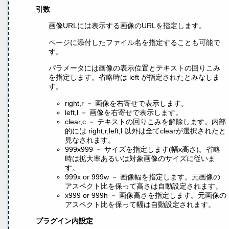
引数
画像URLには表示する画像のURLを指定します。
ページに添付したファイル名を指定することも可能で
す。
パラメータには画像の表示位置とテキストの回りこみ
を指定します。省略時は left が指定されたとみなしま
す。
right,r － 画像を右寄せで表示します。
left,l － 画像を右寄せで表示します。
clear,c － テキストの回りこみを解除します。内部
的には right,r,left,l 以外は全てclearが選択されたと
見なされます。
999x999 － サイズを指定します(幅x高さ)。省略
時は拡大率あるいは対象画像のサイズに従いま
す。
999x or 999w － 画像幅を指定します。元画像の
アスペクト比を保って高さは自動設定されます。
x999 or 999h － 画像高さを指定します。元画像の
アスペクト比を保って幅は自動設定されます。
プラグイン内設定