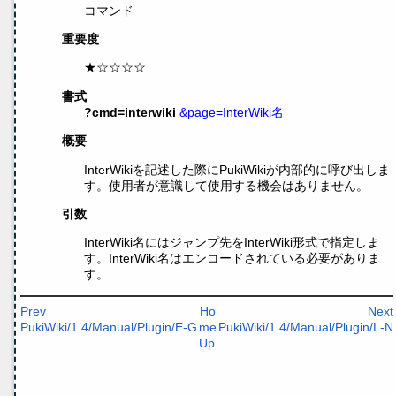
コマンド
重要度
★☆☆☆☆
書式
?cmd=interwiki
&page=InterWiki名
概要
InterWikiを記述した際にPukiWikiが内部的に呼び出しま
す。使用者が意識して使用する機会はありません。
引数
InterWiki名にはジャンプ先をInterWiki形式で指定しま
す。InterWiki名はエンコードされている必要がありま
す。
Prev
Ho
Next
PukiWiki/1.4/Manual/Plugin/E-G
me
PukiWiki/1.4/Manual/Plugin/L-N
Up