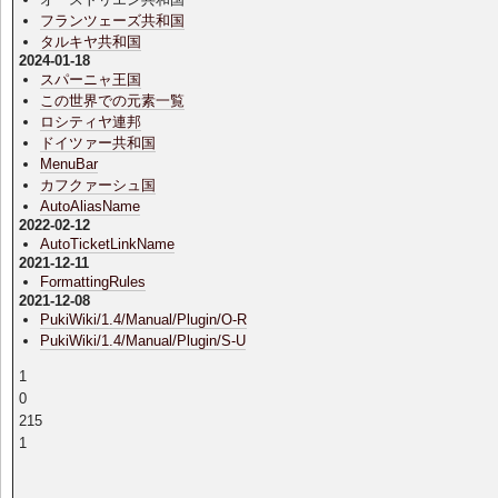
フランツェーズ共和国
タルキヤ共和国
2024-01-18
スパーニャ王国
この世界での元素一覧
ロシティヤ連邦
ドイツァー共和国
MenuBar
カフクァーシュ国
AutoAliasName
2022-02-12
AutoTicketLinkName
2021-12-11
FormattingRules
2021-12-08
PukiWiki/1.4/Manual/Plugin/O-R
PukiWiki/1.4/Manual/Plugin/S-U
1
0
215
1