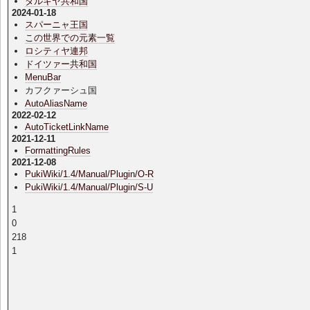
タルキヤ共和国
2024-01-18
スパーニャ王国
この世界での元素一覧
ロシティヤ連邦
ドイツァー共和国
MenuBar
カフクァーシュ国
AutoAliasName
2022-02-12
AutoTicketLinkName
2021-12-11
FormattingRules
2021-12-08
PukiWiki/1.4/Manual/Plugin/O-R
PukiWiki/1.4/Manual/Plugin/S-U
1
0
218
1