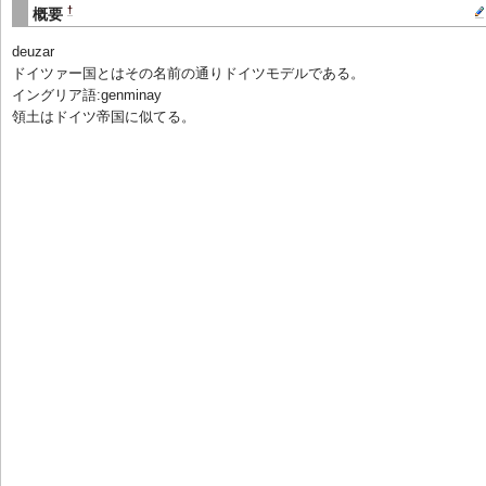
†
概要
deuzar
ドイツァー国とはその名前の通りドイツモデルである。
イングリア語:genminay
領土はドイツ帝国に似てる。