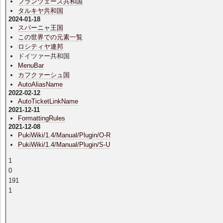
フランツェーズ共和国
タルキヤ共和国
2024-01-18
スパーニャ王国
この世界での元素一覧
ロシティヤ連邦
ドイツァー共和国
MenuBar
カフクァーシュ国
AutoAliasName
2022-02-12
AutoTicketLinkName
2021-12-11
FormattingRules
2021-12-08
PukiWiki/1.4/Manual/Plugin/O-R
PukiWiki/1.4/Manual/Plugin/S-U
1
0
191
1