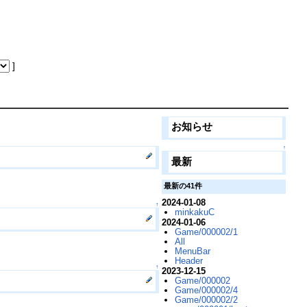
]
お知らせ
↑
最新
最新の41件
2024-01-08
↑
minkakuC
2024-01-06
Game/000002/1
All
MenuBar
Header
↑
2023-12-15
Game/000002
Game/000002/4
Game/000002/2