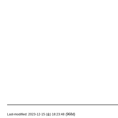
(968d)
Last-modified: 2023-12-15 (金) 18:23:48