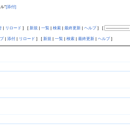
アル"
[添付]
付
|
リロード
] [
新規
|
一覧
|
検索
|
最終更新
|
ヘルプ
] [
プ
|
添付
|
リロード
] [
新規
|
一覧
|
検索
|
最終更新
|
ヘルプ
]