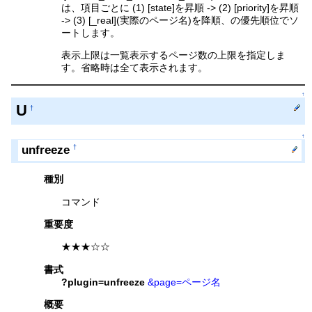
は、項目ごとに (1) [state]を昇順 -> (2) [priority]を昇順
-> (3) [_real](実際のページ名)を降順、の優先順位でソ
ートします。
表示上限は一覧表示するページ数の上限を指定しま
す。省略時は全て表示されます。
↑
U
†
↑
unfreeze
†
種別
コマンド
重要度
★★★☆☆
書式
?plugin=unfreeze
&page=ページ名
概要