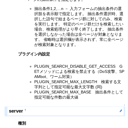
抽出条件1,2,…n － 入力フォームの抽出条件の選
択肢を表示順で指定します。 抽出条件選択時、選
択した語句で始まるページ群に対してのみ、検索
を実行します。 特定のページ群だけを検索したい
場合、検索処理がより早く終了します。 抽出条件
を選択しなかった場合は全ページが対象となりま
す。 省略時は選択欄が表示されず、常に全ページ
が検索対象となります。
プラグイン内設定
PLUGIN_SEARCH_DISABLE_GET_ACCESS G
ETメソッドによる検索を禁止する（DoS攻撃、SP
AMbot、ワーム対策）
PLUGIN_SEARCH_MAX_LENGTH 検索する文
字列として指定可能な最大文字数 (同)
PLUGIN_SEARCH_MAX_BASE 抽出条件として
指定可能な件数の最大値
↑
server
†
種別