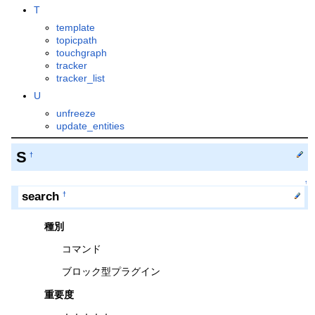
T
template
topicpath
touchgraph
tracker
tracker_list
U
unfreeze
update_entities
S
†
↑
search
†
種別
コマンド
ブロック型プラグイン
重要度