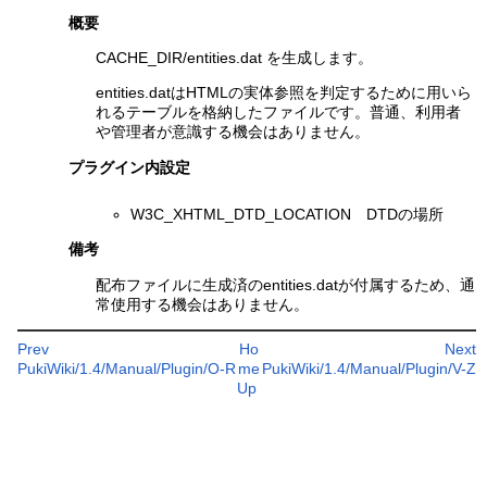
概要
CACHE_DIR/entities.dat を生成します。
entities.datはHTMLの実体参照を判定するために用いら
れるテーブルを格納したファイルです。普通、利用者
や管理者が意識する機会はありません。
プラグイン内設定
W3C_XHTML_DTD_LOCATION DTDの場所
備考
配布ファイルに生成済のentities.datが付属するため、通
常使用する機会はありません。
Prev
Ho
Next
PukiWiki/1.4/Manual/Plugin/O-R
me
PukiWiki/1.4/Manual/Plugin/V-Z
Up