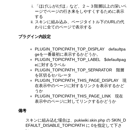
「ほげ/ふが/げほ」など、２～３階層以上の深いペ
ージでページの行き来をしやすくするために表示
する
スキンに組み込み、ページタイトル下のURLの代
わりに全てのページで表示する
プラグイン内設定
PLUGIN_TOPICPATH_TOP_DISPLAY defaultpa
geを一番最初に表示するかどうか。
PLUGIN_TOPICPATH_TOP_LABEL $defaultpag
eに対するラベル
PLUGIN_TOPICPATH_TOP_SEPARATOR 階層
を区切るセパレータ
PLUGIN_TOPICPATH_THIS_PAGE_DISPLAY 現
在表示中のページに対するリンクを表示するかど
うか
PLUGIN_TOPICPATH_THIS_PAGE_LINK 現在
表示中のページに対してリンクするかどうか
備考
スキンに組み込む場合は、pukiwiki.skin.php の SKIN_D
EFAULT_DISABLE_TOPICPATH に 0を指定して下さ