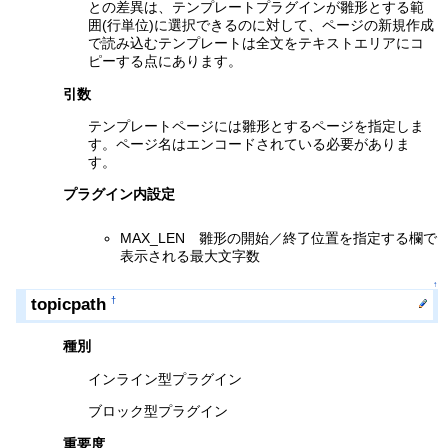
との差異は、テンプレートプラグインが雛形とする範
囲(行単位)に選択できるのに対して、ページの新規作成
で読み込むテンプレートは全文をテキストエリアにコ
ピーする点にあります。
引数
テンプレートページには雛形とするページを指定しま
す。ページ名はエンコードされている必要がありま
す。
プラグイン内設定
MAX_LEN 雛形の開始／終了位置を指定する欄で
表示される最大文字数
↑
topicpath
†
種別
インライン型プラグイン
ブロック型プラグイン
重要度