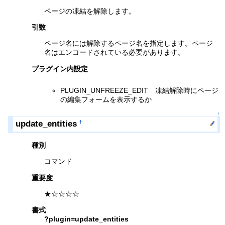
ページの凍結を解除します。
引数
ページ名には解除するページ名を指定します。ページ
名はエンコードされている必要があります。
プラグイン内設定
PLUGIN_UNFREEZE_EDIT 凍結解除時にページ
の編集フォームを表示するか
↑
update_entities
†
種別
コマンド
重要度
★☆☆☆☆
書式
?plugin=update_entities