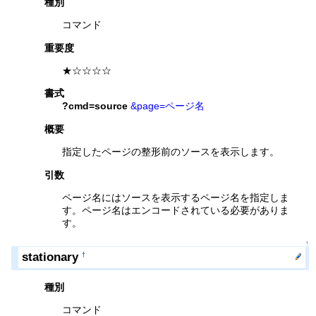
種別
コマンド
重要度
★☆☆☆☆
書式
?cmd=source
&page=ページ名
概要
指定したページの整形前のソースを表示します。
引数
ページ名にはソースを表示するページ名を指定しま
す。ページ名はエンコードされている必要がありま
す。
↑
stationary
†
種別
コマンド