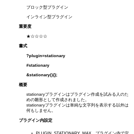
ブロック型プラグイン
インライン型プラグイン
重要度
★☆☆☆☆
書式
?plugin=stationary
#stationary
&stationary(){};
概要
stationaryプラグインはプラグイン作成を試みる人のた
めの雛形として作成されました。
stationaryプラグインは単純な文字列を表示する以外は
何もしません。
プラグイン内設定
PLUGIN_STATIONARY_MAX プラグイン内で定