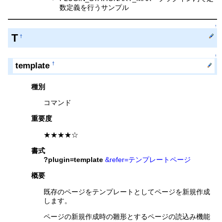
数定義を行うサンプル
↑
T
†
↑
template
†
種別
コマンド
重要度
★★★★☆
書式
?plugin=template
&refer=テンプレートページ
概要
既存のページをテンプレートとしてページを新規作成
します。
ページの新規作成時の雛形とするページの読込み機能