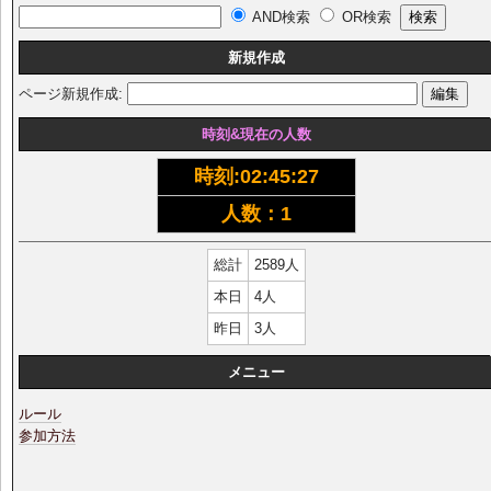
AND検索
OR検索
新規作成
ページ新規作成:
時刻&現在の人数
時刻:
02:45:27
人数：1
総計
2589人
本日
4人
昨日
3人
メニュー
ルール
参加方法