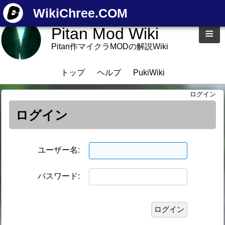
WikiChree.COM
Pitan Mod Wiki
≡
Pitan作マイクラMODの解説Wiki
トップ
ヘルプ
PukiWiki
ログイン
ログイン
ユーザー名:
パスワード: