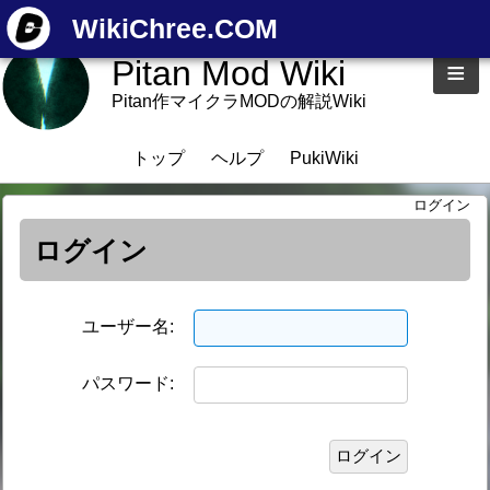
WikiChree.COM
Pitan Mod Wiki
≡
Pitan作マイクラMODの解説Wiki
トップ
ヘルプ
PukiWiki
ログイン
ログイン
ユーザー名:
パスワード: