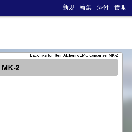
新規
編集
添付
管理
Backlinks for: Item Alchemy/EMC Condenser MK-2
r MK-2