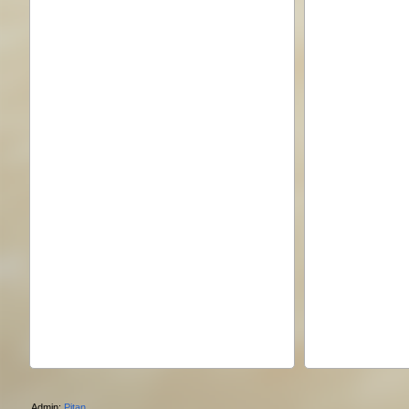
Admin:
Pitan