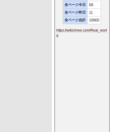
全ページ今日
68
全ページ昨日
11
全ページ合計
19900
https://wikichree.com/Real_worl
d