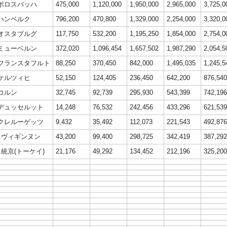
.ボロスバッハ
475,000
1,120,000
1,950,000
2,965,000
3,725,0
.ハンベルク
796,200
470,800
1,329,000
2,254,000
3,320,0
.オスタブルグ
117,750
532,200
1,195,250
1,854,000
2,754,0
.ミューベルン
372,020
1,096,454
1,657,502
1,987,290
2,054,5
.フランスタフルト
88,250
370,450
842,000
1,495,035
1,245,5
.ケルツィヒ
52,150
124,405
236,450
642,200
876,540
.コルン
32,745
92,739
295,930
543,399
742,196
.デュッセルット
14,248
76,532
242,456
433,296
621,539
.クレルーゲッツ
9,432
35,492
112,073
221,543
492,876
0.ヴィギンヌン
43,200
99,400
298,725
342,419
387,292
1.統京(トーケイ)
21,176
49,292
134,452
212,196
325,200