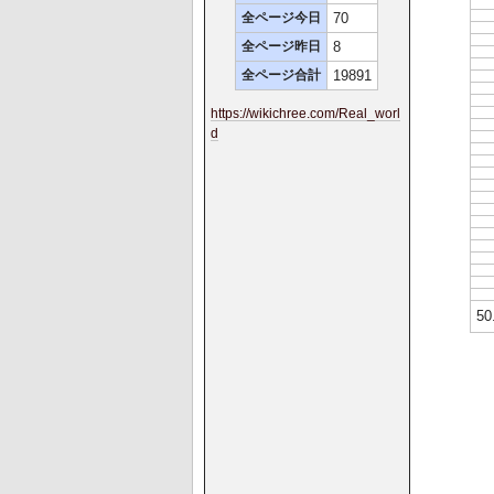
全ページ今日
70
全ページ昨日
8
全ページ合計
19891
https://wikichree.com/Real_worl
d
5