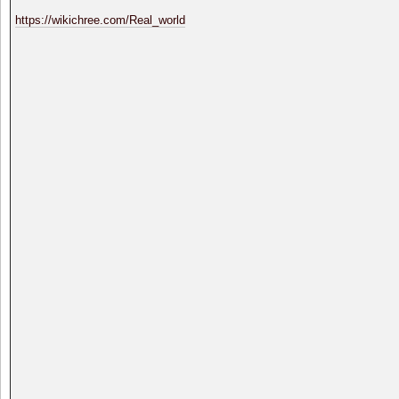
https://wikichree.com/Real_world