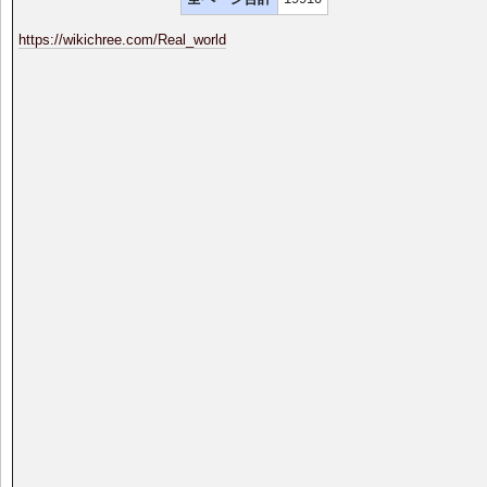
https://wikichree.com/Real_world