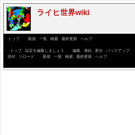
ライヒ世界wiki
[
トップ
] [
新規
|
一覧
|
検索
|
最終更新
|
ヘルプ
]
[
トップ
|
設定を編集しましょう
] [
編集
|
凍結
|
差分
|
バックアップ
|
添付
|
リロード
] [
新規
|
一覧
|
検索
|
最終更新
|
ヘルプ
]