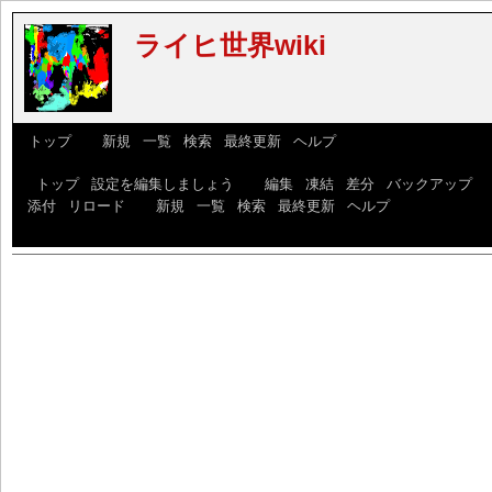
ライヒ世界wiki
[
トップ
] [
新規
|
一覧
|
検索
|
最終更新
|
ヘルプ
]
[
トップ
|
設定を編集しましょう
] [
編集
|
凍結
|
差分
|
バックアップ
|
添付
|
リロード
] [
新規
|
一覧
|
検索
|
最終更新
|
ヘルプ
]