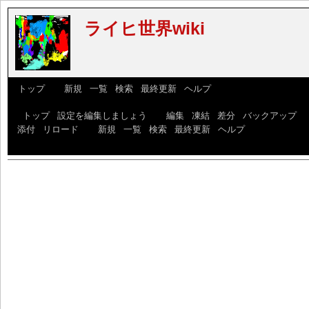
ライヒ世界wiki
[
トップ
] [
新規
|
一覧
|
検索
|
最終更新
|
ヘルプ
]
[
トップ
|
設定を編集しましょう
] [
編集
|
凍結
|
差分
|
バックアップ
|
添付
|
リロード
] [
新規
|
一覧
|
検索
|
最終更新
|
ヘルプ
]