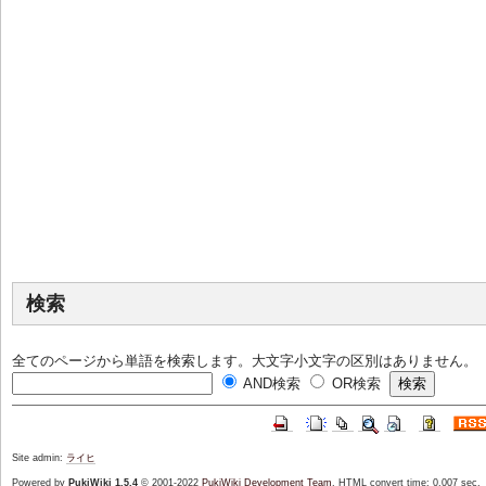
検索
全てのページから単語を検索します。大文字小文字の区別はありません。
AND検索
OR検索
Site admin:
ライヒ
Powered by
PukiWiki 1.5.4
© 2001-2022
PukiWiki Development Team
. HTML convert time: 0.007 sec.