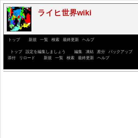
ライヒ世界wiki
[
トップ
] [
新規
|
一覧
|
検索
|
最終更新
|
ヘルプ
]
[
トップ
|
設定を編集しましょう
] [
編集
|
凍結
|
差分
|
バックアップ
|
添付
|
リロード
] [
新規
|
一覧
|
検索
|
最終更新
|
ヘルプ
]