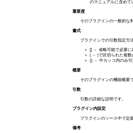
のマニュアルに含めて
重要度
そのプラグインの一般的な利
書式
プラグインでの引数指定方
[] － 省略可能で必
| － |で区切られた
{} － 中カッコ内の
概要
そのプラグインの機能概要
引数
引数の詳細な説明です。
プラグイン内設定
プラグインのソース中で定
備考