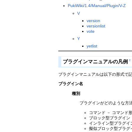
PukiWiki/1.4/Manual/Plugin/V-Z
V
version
versionlist
vote
Y
yetlist
プラグインマニュアルの凡例
†
プラグインマニュアルは以下の形式で
プラグイン名
種別
プラグインがどのような方
コマンド － コマン
ブロック型プラグイン
インライン型プラグイ
擬似ブロック型プラグイ