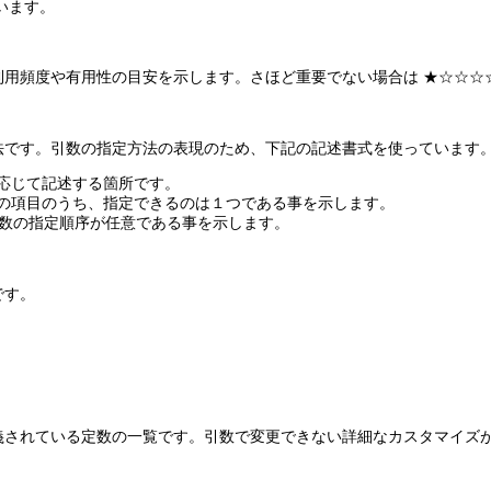
います。
用頻度や有用性の目安を示します。さほど重要でない場合は ★☆☆☆☆
法です。引数の指定方法の表現のため、下記の記述書式を使っています
要に応じて記述する箇所です。
複数の項目のうち、指定できるのは１つである事を示します。
み引数の指定順序が任意である事を示します。
です。
義されている定数の一覧です。引数で変更できない詳細なカスタマイズ