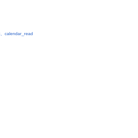
t、calendar_read