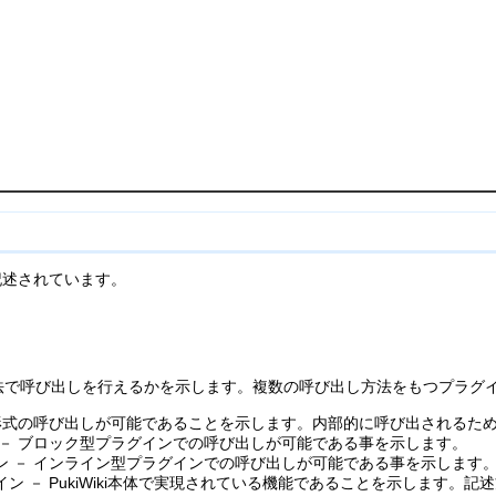
記述されています。
法で呼び出しを行えるかを示します。複数の呼び出し方法をもつプラグ
ド形式の呼び出しが可能であることを示します。内部的に呼び出されるた
 － ブロック型プラグインでの呼び出しが可能である事を示します。
ン － インライン型プラグインでの呼び出しが可能である事を示します
ン － PukiWiki本体で実現されている機能であることを示します