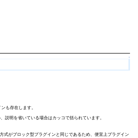
↑
インも存在します。
め、説明を省いている場合はカッコで括られています。
。
。記述方式がブロック型プラグインと同じであるため、便宜上プラグイン