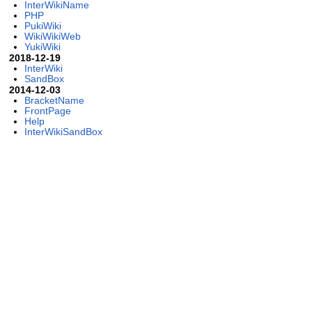
InterWikiName
PHP
PukiWiki
WikiWikiWeb
YukiWiki
2018-12-19
InterWiki
SandBox
2014-12-03
BracketName
FrontPage
Help
InterWikiSandBox