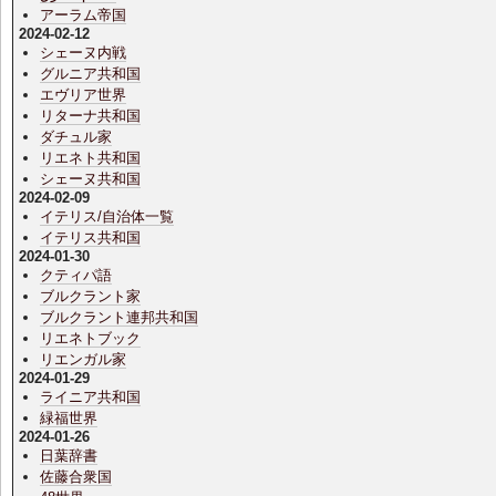
アーラム帝国
2024-02-12
シェーヌ内戦
グルニア共和国
エヴリア世界
リターナ共和国
ダチュル家
リエネト共和国
シェーヌ共和国
2024-02-09
イテリス/自治体一覧
イテリス共和国
2024-01-30
クティパ語
ブルクラント家
ブルクラント連邦共和国
リエネトブック
リエンガル家
2024-01-29
ライニア共和国
緑福世界
2024-01-26
日葉辞書
佐藤合衆国