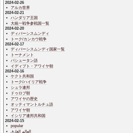
2024-02-26
アルカ世界
2024-02-21
ハンダリア王国
大統一戦争参戦国一覧
2024-02-20
ディバーシスムンディ
トーク/カンカウ戦争
2024-02-17
ディバーシスムンディ国家一覧
トーナメント
パシュータン語
イディプト・アワイヤ朝
2024-02-16
ケクト共和国
トーク/ハイリア戦争
シュラ連邦
ドゥロブ朝
アワイヤの歴史
オッティマントルチュ語
アワイヤ朝
イシリア連邦共和国
2024-02-15
popular
العالم الغارق