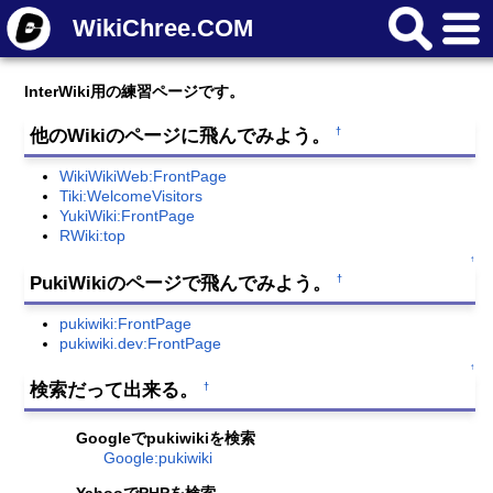
WikiChree.COM
InterWiki用の練習ページです。
他のWikiのページに飛んでみよう。
†
WikiWikiWeb:FrontPage
Tiki:WelcomeVisitors
YukiWiki:FrontPage
RWiki:top
↑
PukiWikiのページで飛んでみよう。
†
pukiwiki:FrontPage
pukiwiki.dev:FrontPage
↑
検索だって出来る。
†
Googleでpukiwikiを検索
Google:pukiwiki