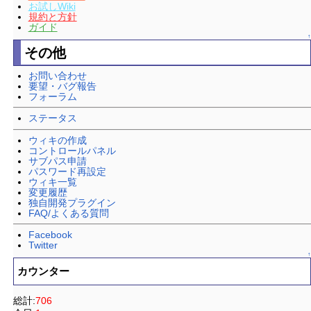
お試しWiki
規約と方針
ガイド
↑
その他
お問い合わせ
要望・バグ報告
フォーラム
ステータス
ウィキの作成
コントロールパネル
サブパス申請
パスワード再設定
ウィキ一覧
変更履歴
独自開発プラグイン
FAQ/よくある質問
Facebook
Twitter
↑
カウンター
総計:
706