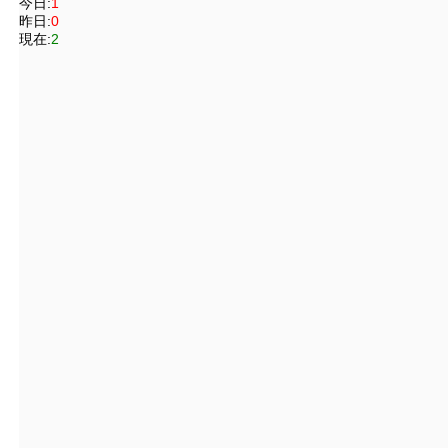
今日:
1
昨日:
0
現在:
2