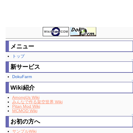
メニュー
トップ
↑
新サービス
DokuFarm
↑
Wiki紹介
AmongUs Wiki
みんなで作る架空世界 Wiki
Pitan Mod Wiki
MCMOD Wiki
↑
お初の方へ
サンプルWiki