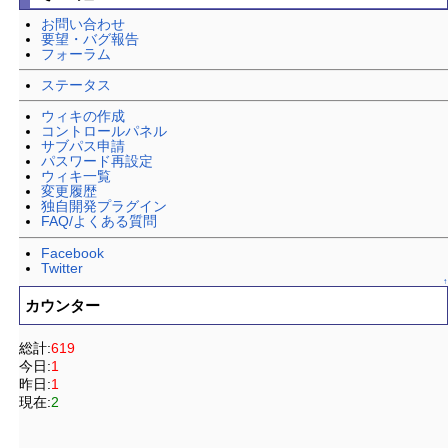
お問い合わせ
要望・バグ報告
フォーラム
ステータス
ウィキの作成
コントロールパネル
サブパス申請
パスワード再設定
ウィキ一覧
変更履歴
独自開発プラグイン
FAQ/よくある質問
Facebook
Twitter
↑
カウンター
総計:
619
今日:
1
昨日:
1
現在:
2