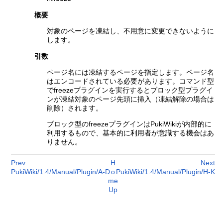
概要
対象のページを凍結し、不用意に変更できないように
します。
引数
ページ名には凍結するページを指定します。ページ名
はエンコードされている必要があります。コマンド型
でfreezeプラグインを実行するとブロック型プラグイ
ンが凍結対象のページ先頭に挿入（凍結解除の場合は
削除）されます。
ブロック型のfreezeプラグインはPukiWikiが内部的に
利用するもので、基本的に利用者が意識する機会はあ
りません。
Prev
H
Next
PukiWiki/1.4/Manual/Plugin/A-D
o
PukiWiki/1.4/Manual/Plugin/H-K
me
Up