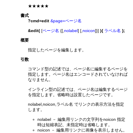
★★★★★
書式
?cmd=edit
&page=ページ名
&edit(
[
ページ名
{[,
nolabel
] [,
noicon
]}]
){
ラベル名
};
概要
指定したページを編集します。
引数
コマンド型の記述では、ページ名に編集するページを
指定します。ページ名はエンコードされていなければ
なりません。
インライン型の記述では、ページ名は編集するページ
を指定します。省略時は設置したページです。
nolabel,noicon,ラベル名 でリンクの表示方法を指定
します。
nolabel － 編集用リンクの文字列をnoicon 指定
時は短縮表記、未指定時は省略します。
noicon － 編集用リンクに画像を表示しません。