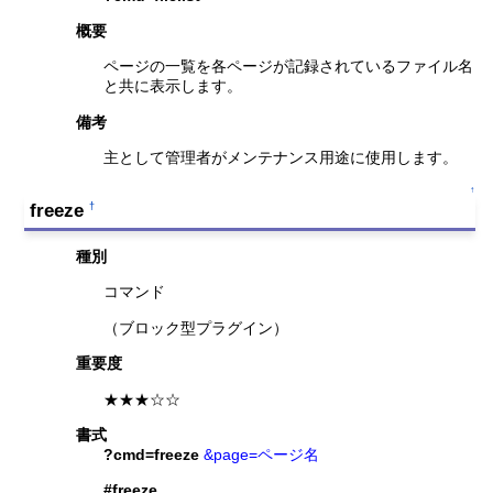
概要
ページの一覧を各ページが記録されているファイル名
と共に表示します。
備考
主として管理者がメンテナンス用途に使用します。
↑
freeze
†
種別
コマンド
（ブロック型プラグイン）
重要度
★★★☆☆
書式
?cmd=freeze
&page=ページ名
#freeze