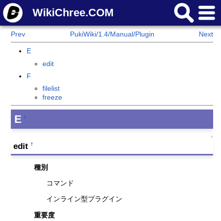
WikiChree.COM
Prev
PukiWiki/1.4/Manual/Plugin
Next
E
edit
F
filelist
freeze
E
†
↑
edit
†
種別
コマンド
インライン型プラグイン
重要度