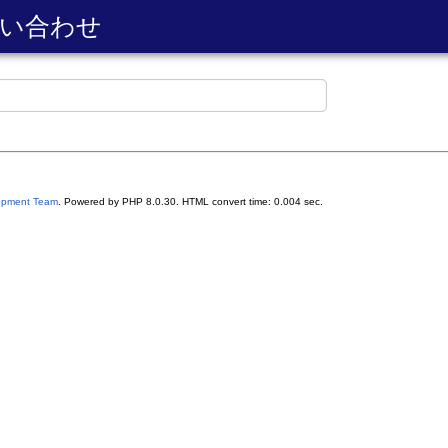
い合わせ
lopment Team
. Powered by PHP 8.0.30. HTML convert time: 0.004 sec.