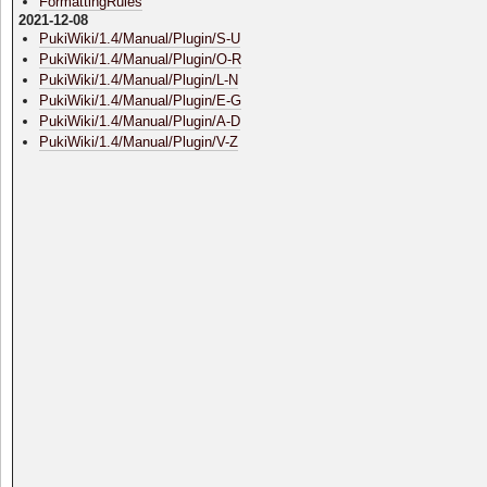
FormattingRules
2021-12-08
PukiWiki/1.4/Manual/Plugin/S-U
PukiWiki/1.4/Manual/Plugin/O-R
PukiWiki/1.4/Manual/Plugin/L-N
PukiWiki/1.4/Manual/Plugin/E-G
PukiWiki/1.4/Manual/Plugin/A-D
PukiWiki/1.4/Manual/Plugin/V-Z