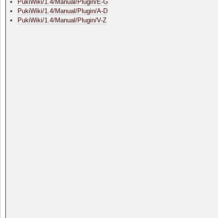
PukiWiki/1.4/Manual/Plugin/E-G
PukiWiki/1.4/Manual/Plugin/A-D
PukiWiki/1.4/Manual/Plugin/V-Z