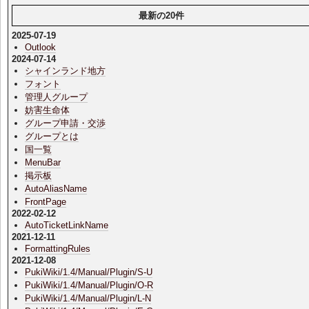
最新の20件
2025-07-19
Outlook
2024-07-14
シャインランド地方
フォント
管理人グループ
妨害生命体
グループ申請・交渉
グループとは
国一覧
MenuBar
掲示板
AutoAliasName
FrontPage
2022-02-12
AutoTicketLinkName
2021-12-11
FormattingRules
2021-12-08
PukiWiki/1.4/Manual/Plugin/S-U
PukiWiki/1.4/Manual/Plugin/O-R
PukiWiki/1.4/Manual/Plugin/L-N