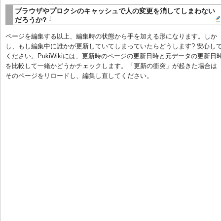
ブラウザやプロクシのキャッシュで人の変更を消してしまわない
†
だろうか?
ページを編集する以上、編集時の状態から手を加える形になります。しか
し、もし編集中に誰かが更新していてしまっていたらどうします? 安心し
ください。PukiWikiには、更新時のページの更新日時と元データの更新日
を比較して一緒かどうかチェックします。「更新の衝突」が起きた場合は
そのページをリロードし、編集し直してください。