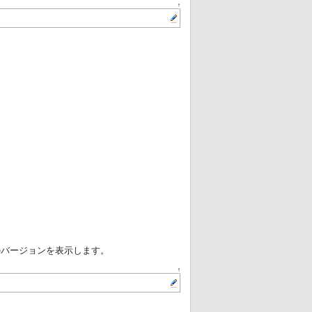
↑
ァイルのバージョンを表示します。
↑