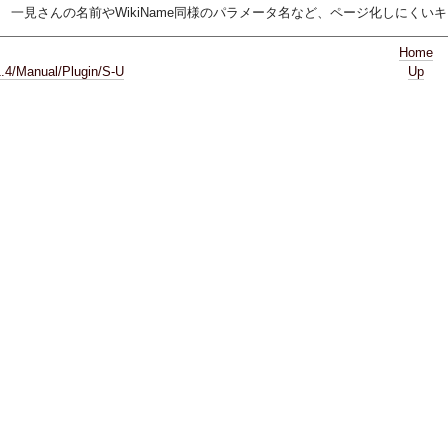
一見さんの名前やWikiName同様のパラメータ名など、ページ化しにく
Home
1.4/Manual/Plugin/S-U
Up