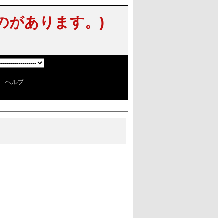
のがあります。)
]
|
ヘルプ
]