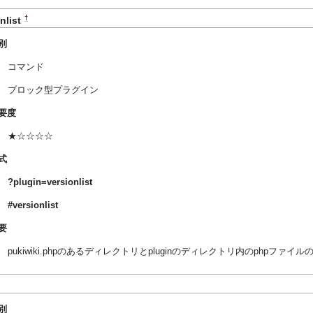
†
nlist
別
コマンド
ブロック型プラグイン
要度
★☆☆☆☆
式
?plugin=versionlist
#versionlist
要
pukiwiki.phpのあるディレクトリとpluginのディレクトリ内のphpフ
別