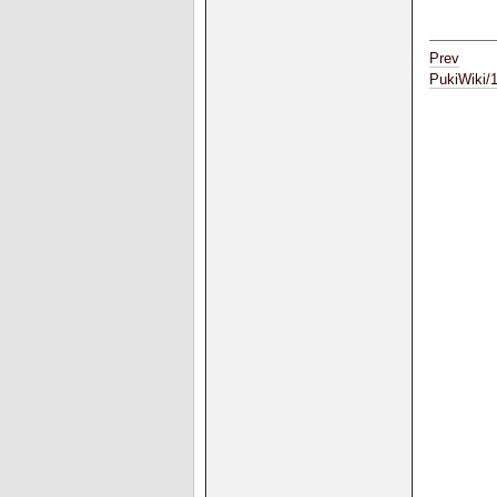
Prev
PukiWiki/