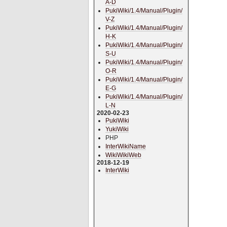
A-D
PukiWiki/1.4/Manual/Plugin/
V-Z
PukiWiki/1.4/Manual/Plugin/
H-K
PukiWiki/1.4/Manual/Plugin/
S-U
PukiWiki/1.4/Manual/Plugin/
O-R
PukiWiki/1.4/Manual/Plugin/
E-G
PukiWiki/1.4/Manual/Plugin/
L-N
2020-02-23
PukiWiki
YukiWiki
PHP
InterWikiName
WikiWikiWeb
2018-12-19
InterWiki