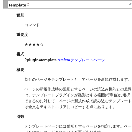
†
template
種別
コマンド
重要度
★★★★☆
書式
?plugin=template
&refer=テンプレートページ
概要
既存のページをテンプレートとしてページを新規作成します。
ページの新規作成時の雛形とするページの読込み機能との差異
は、テンプレートプラグインが雛形とする範囲(行単位)に選択
できるのに対して、ページの新規作成で読み込むテンプレート
は全文をテキストエリアにコピーする点にあります。
引数
テンプレートページには雛形とするページを指定します。ペー