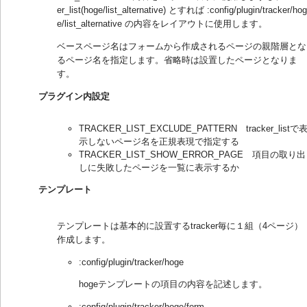
er_list(hoge/list_alternative) とすれば :config/plugin/tracker/hog
e/list_alternative の内容をレイアウトに使用します。
ベースページ名はフォームから作成されるページの親階層とな
るページ名を指定します。省略時は設置したページとなりま
す。
プラグイン内設定
TRACKER_LIST_EXCLUDE_PATTERN tracker_listで
示しないページ名を正規表現で指定する
TRACKER_LIST_SHOW_ERROR_PAGE 項目の取り出
しに失敗したページを一覧に表示するか
テンプレート
テンプレートは基本的に設置するtracker毎に１組（4ページ）
作成します。
:config/plugin/tracker/hoge
hogeテンプレートの項目の内容を記述します。
:config/plugin/tracker/hoge/form