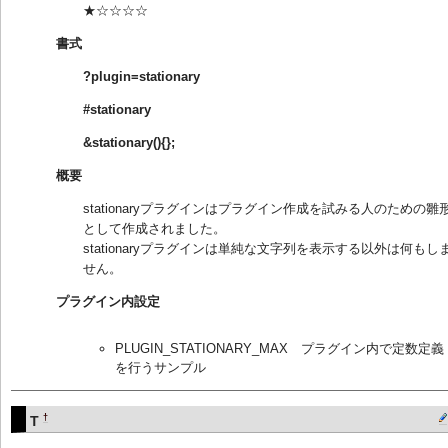
★☆☆☆☆
書式
?plugin=stationary
#stationary
&stationary(){};
概要
stationaryプラグインはプラグイン作成を試みる人のための雛
として作成されました。
stationaryプラグインは単純な文字列を表示する以外は何もし
せん。
プラグイン内設定
PLUGIN_STATIONARY_MAX プラグイン内で定数定義
を行うサンプル
†
T