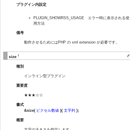
プラグイン内設定
PLUGIN_SHOWRSS_USAGE エラー時に表示される使
用方法
備考
動作させるためにはPHP の xml extension が必要です。
†
size
種別
インライン型プラグイン
重要度
★★★☆☆
書式
&size(
ピクセル数値
){
文字列
};
概要
文字の大きさを指定します。