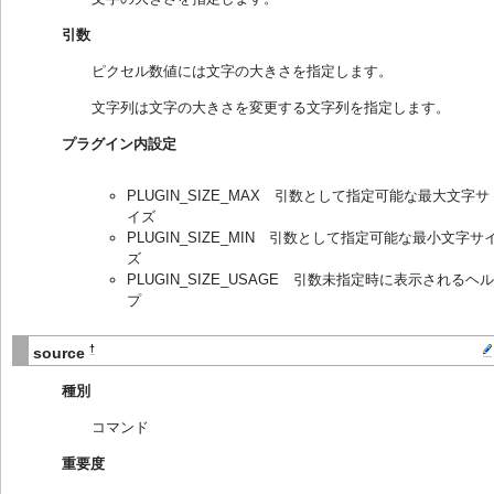
引数
ピクセル数値には文字の大きさを指定します。
文字列は文字の大きさを変更する文字列を指定します。
プラグイン内設定
PLUGIN_SIZE_MAX 引数として指定可能な最大文字サ
イズ
PLUGIN_SIZE_MIN 引数として指定可能な最小文字サ
ズ
PLUGIN_SIZE_USAGE 引数未指定時に表示されるヘル
プ
†
source
種別
コマンド
重要度