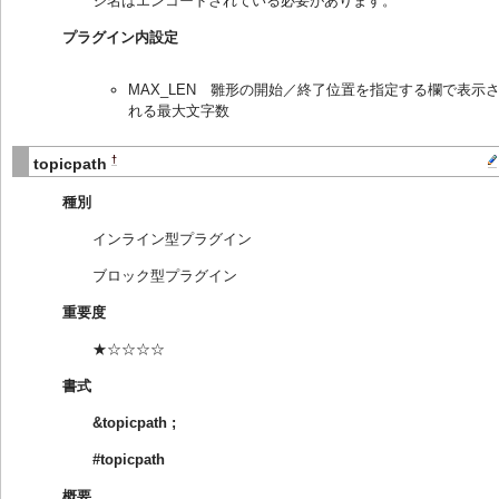
ジ名はエンコードされている必要があります。
プラグイン内設定
MAX_LEN 雛形の開始／終了位置を指定する欄で表示
れる最大文字数
†
topicpath
種別
インライン型プラグイン
ブロック型プラグイン
重要度
★☆☆☆☆
書式
&topicpath
;
#topicpath
概要