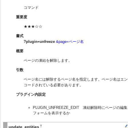
コマンド
重要度
★★★☆☆
書式
?plugin=unfreeze
&page=ページ名
概要
ページの凍結を解除します。
引数
ページ名には解除するページ名を指定します。ページ名はエン
コードされている必要があります。
プラグイン内設定
PLUGIN_UNFREEZE_EDIT 凍結解除時にページの編集
フォームを表示するか
†
update_entities