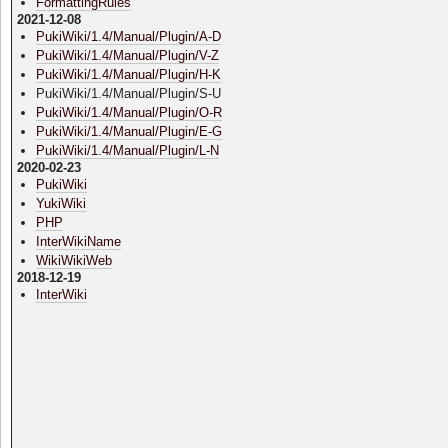
FormattingRules
2021-12-08
PukiWiki/1.4/Manual/Plugin/A-D
PukiWiki/1.4/Manual/Plugin/V-Z
PukiWiki/1.4/Manual/Plugin/H-K
PukiWiki/1.4/Manual/Plugin/S-U
PukiWiki/1.4/Manual/Plugin/O-R
PukiWiki/1.4/Manual/Plugin/E-G
PukiWiki/1.4/Manual/Plugin/L-N
2020-02-23
PukiWiki
YukiWiki
PHP
InterWikiName
WikiWikiWeb
2018-12-19
InterWiki