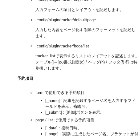
入力フォームの項目とレイアウトを記述します。
:config/plugin/tracker/default/page
入力した内容をページ化する際のフォーマットを記述し
ます。
:config/plugin/tracker/hoge/list
tracker_listで表示するリストのレイアウトを記述します
テーブル(|～|)の書式指定(c) / ヘッダ(h) / フッタ(f) 行は特
別扱いします。
予約項目
form で使用できる予約項目
[_name] : 記事を記録するページ名を入力するフィ
ールドを表示。省略可。
[_submit] : [追加]ボタンを表示。
page / list で使用できる予約項目
[_date] : 投稿日時。
[_page] : 実際に生成したページ名。ブラケットが