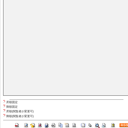
*1
昇順固定
*2
降順固定
*3
昇順(閲覧者が変更可)
*4
降順(閲覧者が変更可)