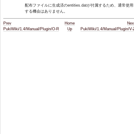
配布ファイルに生成済のentities.datが付属するため、通常使用
する機会はありません。
Prev
Home
Nex
PukiWiki/1.4/Manual/Plugin/O-R
Up
PukiWiki/1.4/Manual/Plugin/V-