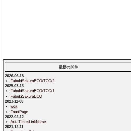
最新の20件
2026-06-18
FubukiSakuraECO/TCG/2
2025-03-13
FubukiSakuraECO/TCG/1
FubukiSakuraECO
2023-11-08
woa
FrontPage
2022-02-12
AutoTicketLinkName
2021-12-11