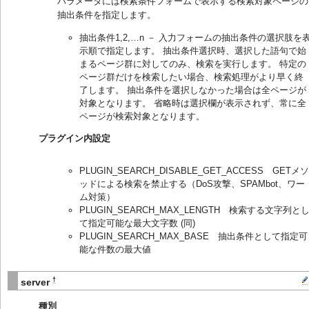
パラメータには検索条件フォームで表示する検索対象ページの
抽出条件を指定します。
抽出条件1,2,…n － 入力フォームの抽出条件の選択肢を
示順で指定します。 抽出条件選択時、選択した語句で始
まるページ群に対してのみ、検索を実行します。 特定の
ページ群だけを検索したい場合、検索処理がより早く終
了します。 抽出条件を選択しなかった場合は全ページが
対象となります。 省略時は選択欄が表示されず、常に全
ページが検索対象となります。
プラグイン内設定
PLUGIN_SEARCH_DISABLE_GET_ACCESS GETメソ
ッドによる検索を禁止する（DoS攻撃、SPAMbot、ワー
ム対策）
PLUGIN_SEARCH_MAX_LENGTH 検索する文字列と
て指定可能な最大文字数 (同)
PLUGIN_SEARCH_MAX_BASE 抽出条件として指定可
能な件数の最大値
†
server
種別