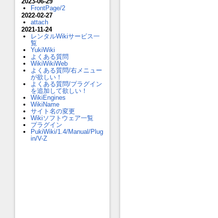
2023-06-29
FrontPage/2
2022-02-27
attach
2021-11-24
レンタルWikiサービス一
覧
YukiWiki
よくある質問
WikiWikiWeb
よくある質問/右メニュー
が欲しい！
よくある質問/プラグイン
を追加して欲しい！
WikiEngines
WikiName
サイト名の変更
Wikiソフトウェア一覧
プラグイン
PukiWiki/1.4/Manual/Plug
in/V-Z