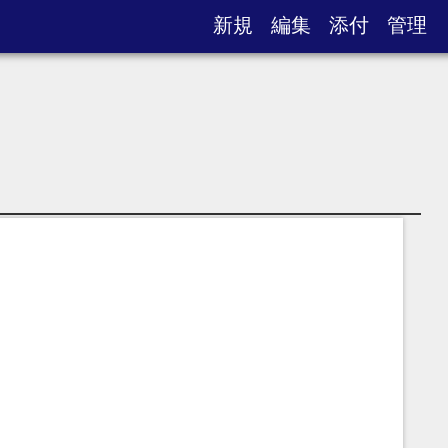
新規
編集
添付
管理