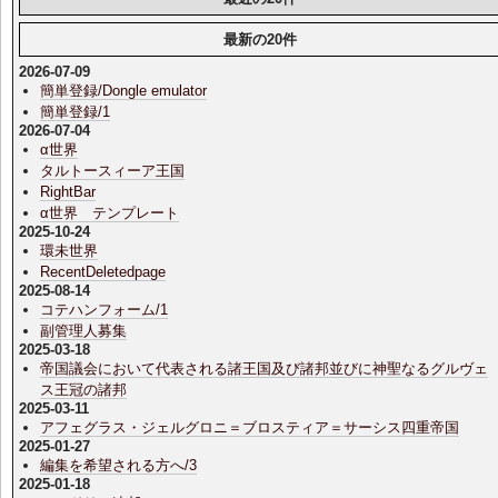
最新の20件
2026-07-09
簡単登録/Dongle emulator
簡単登録/1
2026-07-04
α世界
タルトースィーア王国
RightBar
α世界 テンプレート
2025-10-24
環未世界
RecentDeletedpage
2025-08-14
コテハンフォーム/1
副管理人募集
2025-03-18
帝国議会において代表される諸王国及び諸邦並びに神聖なるグルヴェ
ス王冠の諸邦
2025-03-11
アフェグラス・ジェルグロニ＝ブロスティア＝サーシス四重帝国
2025-01-27
編集を希望される方へ/3
2025-01-18