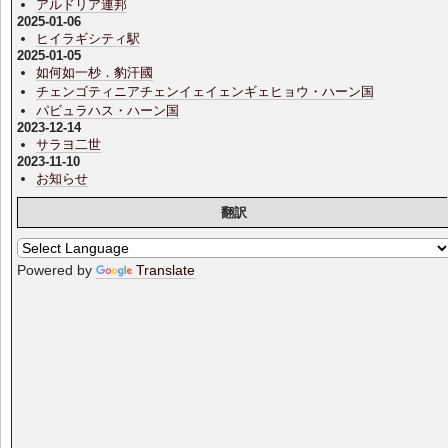
アルドリア連邦
2025-01-06
ヒイラギシティ駅
2025-01-05
如何如一杪．豹汗國
チェンゴティニアチェンイェイェンギェヒョウ・ハーン国
パビュラハス・ハーン国
2023-12-14
サラヨ二世
2023-11-10
お知らせ
翻訳
Powered by
Translate