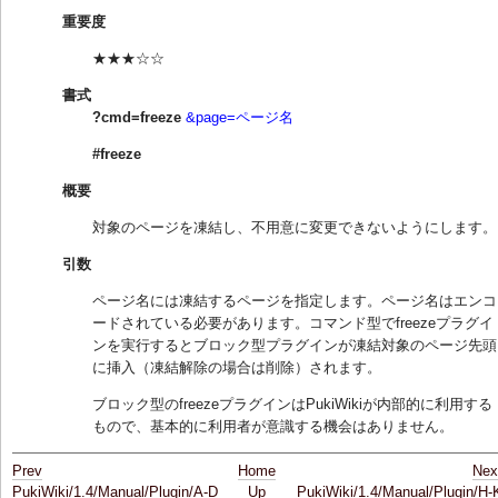
重要度
★★★☆☆
書式
?cmd=freeze
&page=ページ名
#freeze
概要
対象のページを凍結し、不用意に変更できないようにします。
引数
ページ名には凍結するページを指定します。ページ名はエンコ
ードされている必要があります。コマンド型でfreezeプラグイ
ンを実行するとブロック型プラグインが凍結対象のページ先頭
に挿入（凍結解除の場合は削除）されます。
ブロック型のfreezeプラグインはPukiWikiが内部的に利用する
もので、基本的に利用者が意識する機会はありません。
Prev
Home
Nex
PukiWiki/1.4/Manual/Plugin/A-D
Up
PukiWiki/1.4/Manual/Plugin/H-