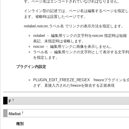
す。ページ名はエンコードされていなければなりません。
インライン型の記述では、ページ名は編集するページを指定し
ます。省略時は設置したページです。
nolabel,noicon,ラベル名 でリンクの表示方法を指定します。
nolabel － 編集用リンクの文字列をnoicon 指定時は短縮
表記、未指定時は省略します。
noicon － 編集用リンクに画像を表示しません。
ラベル名 － 編集用リンクの文字列として表示する文字列
を指定します。
プラグイン内設定
PLUGIN_EDIT_FREEZE_REGEX freezeプラグインを
さず、直接入力されたfreezeを除去する正規表現
†
F
†
filelist
種別