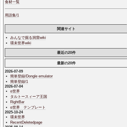
食材一覧
用語集/1
関連サイト
みんなで掘る洞窟wiki
環未世界wiki
最近の20件
最新の20件
2026-07-09
簡単登録/Dongle emulator
簡単登録/1
2026-07-04
α世界
タルトースィーア王国
RightBar
α世界 テンプレート
2025-10-24
環未世界
RecentDeletedpage