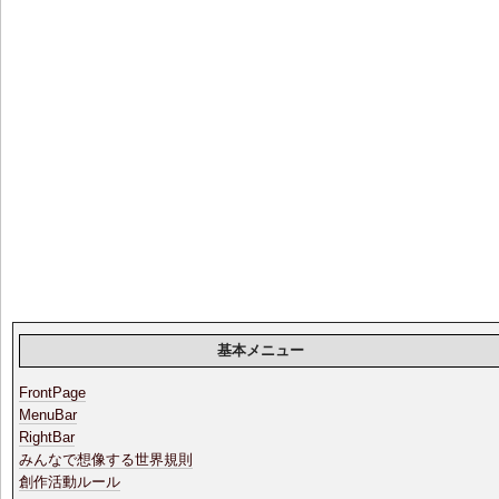
基本メニュー
FrontPage
MenuBar
RightBar
みんなで想像する世界規則
創作活動ルール