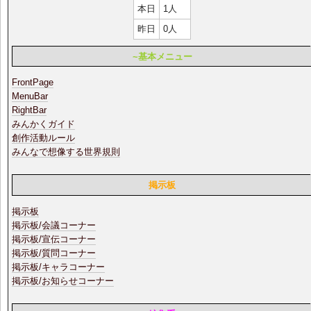
本日
1人
昨日
0人
~基本メニュー
FrontPage
MenuBar
RightBar
みんかくガイド
創作活動ルール
みんなで想像する世界規則
掲示板
掲示板
掲示板/会議コーナー
掲示板/宣伝コーナー
掲示板/質問コーナー
掲示板/キャラコーナー
掲示板/お知らせコーナー