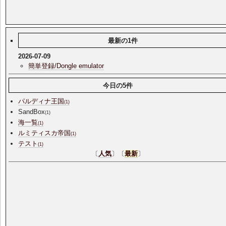
最新の1件
2026-07-09
簡単登録/Dongle emulator
今日の5件
パルディナ王国
(1)
SandBox
(1)
海一覧
(1)
ルミティスカ帝国
(1)
テスト
(1)
〔
人気
〕〔
最新
〕