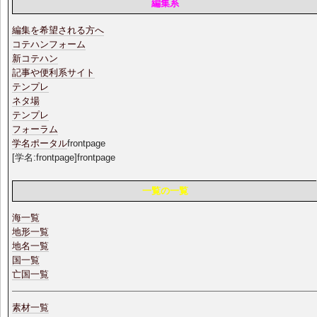
編集系
編集を希望される方へ
コテハンフォーム
新コテハン
記事や便利系サイト
テンプレ
ネタ場
テンプレ
フォーラム
学名ポータル
frontpage
[学名:frontpage]frontpage
一覧の一覧
海一覧
地形一覧
地名一覧
国一覧
亡国一覧
素材一覧