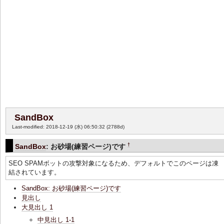
SandBox
Last-modified: 2018-12-19 (水) 06:50:32
(2788d)
†
SandBox
: お砂場(練習ページ)です
SEO SPAMボットの攻撃対象になるため、デフォルトでこのページは凍
結されています。
SandBox: お砂場(練習ページ)です
見出し
大見出し 1
中見出し 1-1