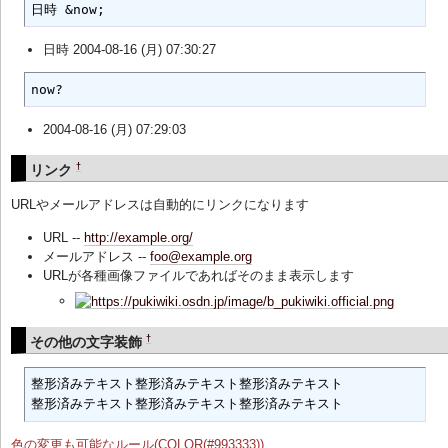
日時 &now;
日時 2004-08-16 (月) 07:30:27
now?
2004-08-16 (月) 07:29:03
†
リンク
URLやメールアドレスは自動的にリンクになります
URL --
http://example.org/
メールアドレス --
foo@example.org
URLが各種画像ファイルであればそのまま表示します
†
その他の文字装飾
整形済みテキスト整形済みテキスト整形済みテキスト

整形済みテキスト整形済みテキスト整形済みテキスト
色の変更も可能なルール(COLOR(#993333))