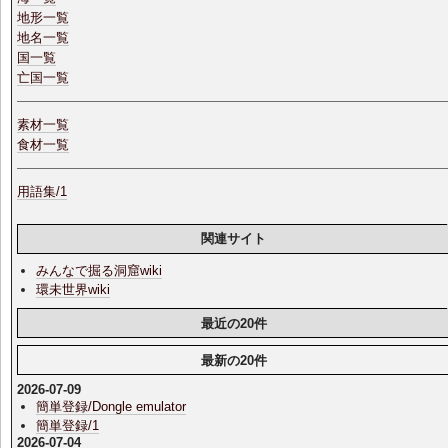
地形一覧
地名一覧
国一覧
亡国一覧
素材一覧
食材一覧
用語集/1
関連サイト
みんなで掘る洞窟wiki
環未世界wiki
最近の20件
最新の20件
2026-07-09
簡単登録/Dongle emulator
簡単登録/1
2026-07-04