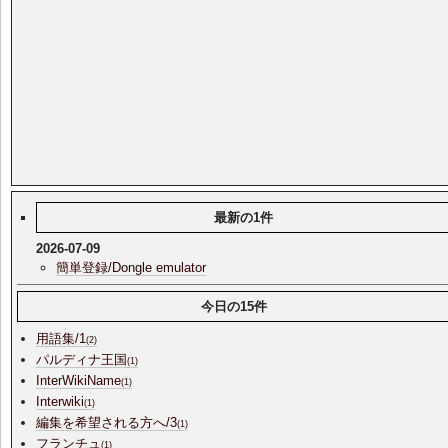
最新の1件
2026-07-09
簡単登録/Dongle emulator
今日の15件
用語集/1
(2)
パルディナ王国
(1)
InterWikiName
(1)
Interwiki
(1)
編集を希望される方へ/3
(1)
フランチュ
(1)