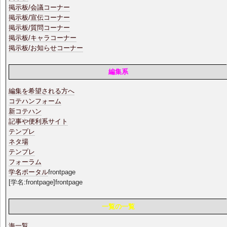
掲示板/会議コーナー
掲示板/宣伝コーナー
掲示板/質問コーナー
掲示板/キャラコーナー
掲示板/お知らせコーナー
編集系
編集を希望される方へ
コテハンフォーム
新コテハン
記事や便利系サイト
テンプレ
ネタ場
テンプレ
フォーラム
学名ポータル
frontpage
[学名:frontpage]frontpage
一覧の一覧
海一覧