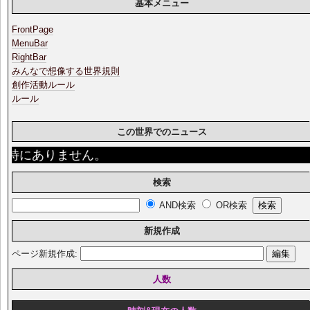
基本メニュー
FrontPage
MenuBar
RightBar
みんなで想像する世界規則
創作活動ルール
ルール
この世界でのニュース
特にありません。
検索
AND検索
OR検索
新規作成
ページ新規作成:
人数