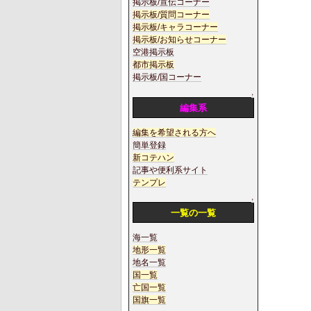
掲示板/宣伝コーナー
掲示板/質問コーナー
掲示板/キャラコーナー
掲示板/お知らせコーナー
空港掲示板
都市掲示板
掲示板/国コーナー
↑
編集系
編集を希望される方へ
簡単登録
新コテハン
記事や便利系サイト
テンプレ
↑
一覧の一覧
海一覧
地形一覧
地名一覧
国一覧
亡国一覧
国旗一覧