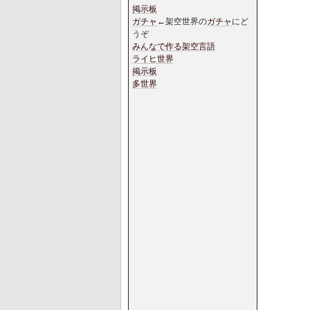
掲示板
ガチャ
←架空世界の
ガチャ
にど
うぞ
みんなで作る架空言語
ライヒ世界
掲示板
多世界