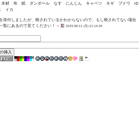
 木材 布 紙 ダンボール なす にんじん キャベツ ネギ ブドウ 
ニ イカ
を添付しましたが、映されているかわからないので、もし映されてない場合
一覧にあるので見てください！ --
梨
2025-08-11 (月) 21:14:26