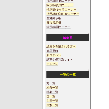
掲示板/宣伝コーナー
掲示板/質問コーナー
掲示板/キャラコーナー
掲示板/お知らせコーナー
空港掲示板
都市掲示板
掲示板/国コーナー
↑
編集系
編集を希望される方へ
簡単登録
新コテハン
記事や便利系サイト
テンプレ
↑
一覧の一覧
海一覧
地形一覧
地名一覧
国一覧
亡国一覧
国旗一覧