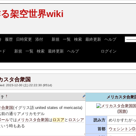
る架空世界wiki
分
|
履歴
|
日時変更
|
添付
] [
新規
|
一覧
|
検索
|
最終更新
|
ヘルプ
] [
ード
] [
新規
|
一覧
|
検索
|
最終更新
|
ヘルプ
] ログイン:
ログイン
カスタ合衆国
fied: 2023-12-30 (土) 22:22:30
(951d)
†
は？
メリカスタ合衆
タ合衆国
(イグリス語:united states of mericasta)
(
国旗
)
名前の通りアメリカモデル
ボール
では
メリカスタ合衆国
は
ロスア
と
ロスシア
読み方
めりかすたが
という時もある
首都
ウェシントンD.
↑