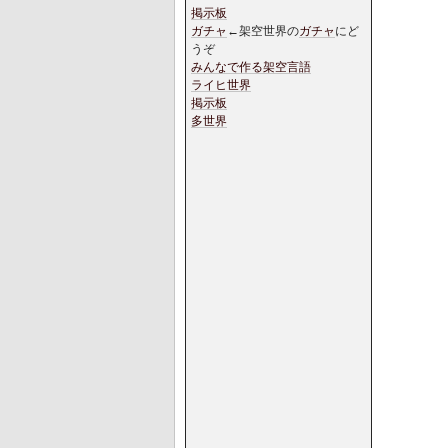
掲示板
ガチャ
←架空世界の
ガチャ
にど
うぞ
みんなで作る架空言語
ライヒ世界
掲示板
多世界