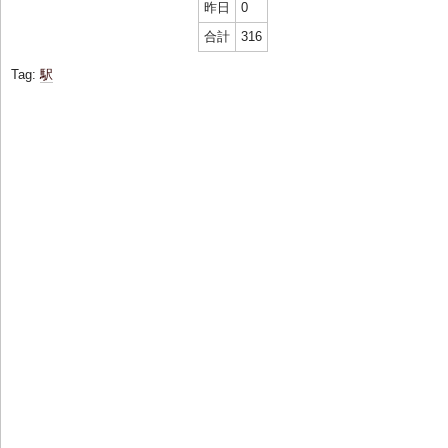
昨日
0
合計
316
Tag:
駅