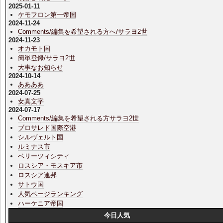
2025-01-11
ケモフロン第一帝国
2024-11-24
Comments/編集を希望される方へ/サラヨ2世
2024-11-23
オカモト国
簡単登録/サラヨ2世
大事なお知らせ
2024-10-14
ああああ
2024-07-25
女真文字
2024-07-17
Comments/編集を希望される方サラヨ2世
ブロサレド国際空港
シルヴェルト国
ルミナス市
ベリーツィシティ
ロスシア・モスキア市
ロスシア連邦
サトウ国
人気ページランキング
ハーケニア帝国
今日人気