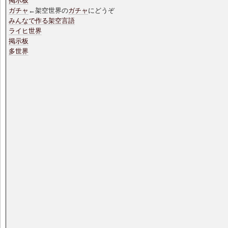
掲示板
ガチャ
←架空世界の
ガチャ
にどうぞ
みんなで作る架空言語
ライヒ世界
掲示板
多世界