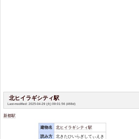
北ヒイラギシティ駅
Last-modified: 2025-04-29 (火) 09:01:56
(468d)
新都駅
建物名
北ヒイラギシティ駅
読み方
北きたひいらぎしてぃえき