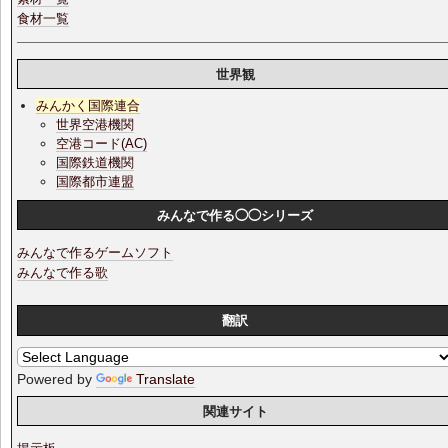
食材一覧
世界観
みんかく国際連合
世界空港機関
空港コード(AC)
国際鉄道機関
国際都市連盟
みんなで作る◯◯シリーズ
みんなで作るゲームソフト
みんなで作る歌
翻訳
Powered by
Translate
関連サイト