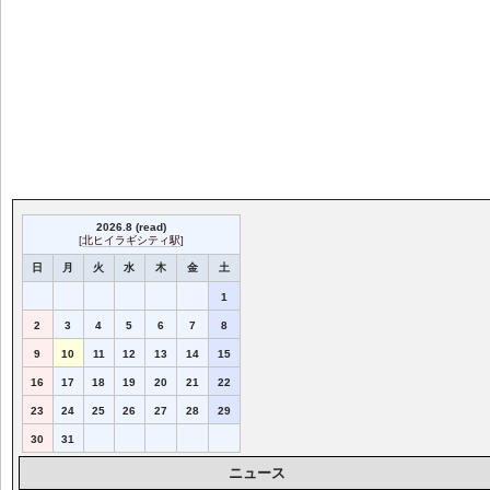
2026.8 (read)
[
北ヒイラギシティ駅
]
日
月
火
水
木
金
土
1
2
3
4
5
6
7
8
9
10
11
12
13
14
15
16
17
18
19
20
21
22
23
24
25
26
27
28
29
30
31
ニュース