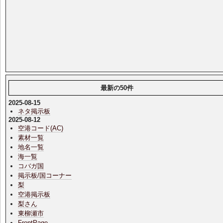
最新の50件
2025-08-15
ネタ掲示板
2025-08-12
空港コード(AC)
素材一覧
地名一覧
海一覧
コバガ国
掲示板/国コーナー
梨
空港掲示板
梨さん
東柳瀬市
FrontPage