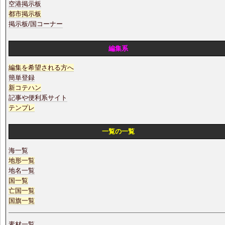
空港掲示板
都市掲示板
掲示板/国コーナー
編集系
編集を希望される方へ
簡単登録
新コテハン
記事や便利系サイト
テンプレ
一覧の一覧
海一覧
地形一覧
地名一覧
国一覧
亡国一覧
国旗一覧
素材一覧