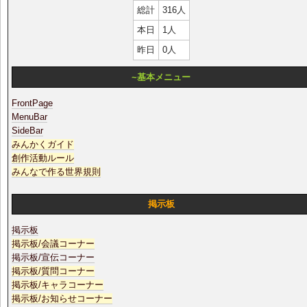
総計
316人
本日
1人
昨日
0人
~基本メニュー
FrontPage
MenuBar
SideBar
みんかくガイド
創作活動ルール
みんなで作る世界規則
掲示板
掲示板
掲示板/会議コーナー
掲示板/宣伝コーナー
掲示板/質問コーナー
掲示板/キャラコーナー
掲示板/お知らせコーナー