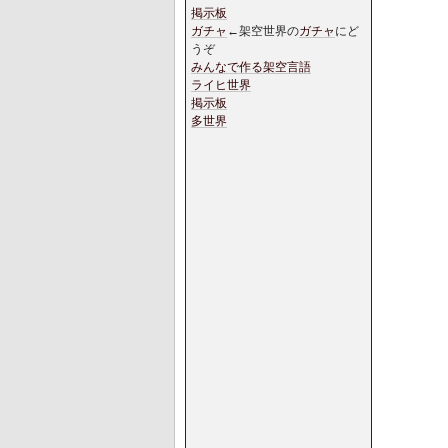
掲示板
ガチャ
←架空世界の
ガチャ
にど
うぞ
みんなで作る架空言語
ライヒ世界
掲示板
多世界