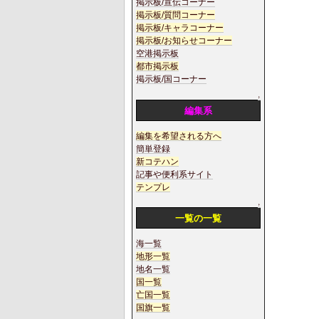
掲示板/宣伝コーナー
掲示板/質問コーナー
掲示板/キャラコーナー
掲示板/お知らせコーナー
空港掲示板
都市掲示板
掲示板/国コーナー
↑
編集系
編集を希望される方へ
簡単登録
新コテハン
記事や便利系サイト
テンプレ
↑
一覧の一覧
海一覧
地形一覧
地名一覧
国一覧
亡国一覧
国旗一覧