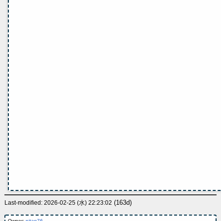
(163d)
Last-modified: 2026-02-25 (水) 22:23:02
Owner:
pitan76