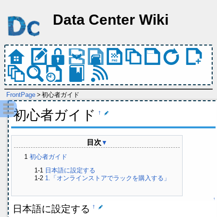
Data Center Wiki
FrontPage
>
初心者ガイド
初心者ガイド
†
目次
▼
初心者ガイド
日本語に設定する
1.「オンラインストアでラックを購入する」
↑
日本語に設定する
†