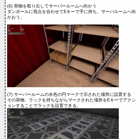
(6) 荷物を取り出してサーバールームへ向かう
ダンボールに視点を合わせてEキーで手に持ち、サーバルームへ向
かおう。
(7) サーバールームの水色の円マークで示された場所に設置する
その荷物、ラックを持ちながらマークされた場所をEキーでアクシ
ョンすることでラックを設置できる。