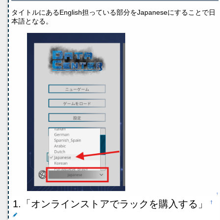
タイトルにあるEnglish担っている部分をJapaneseにすることで日
本語となる。
↑
1.「オンラインストアでラックを購入する」
†