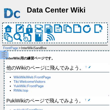
Data Center Wiki
FrontPage
>
InterWikiSandBox
InterWiki用の練習ページです。
他のWikiのページに飛んでみよう。
†
WikiWikiWeb:FrontPage
Tiki:WelcomeVisitors
YukiWiki:FrontPage
RWiki:top
↑
PukiWikiのページで飛んでみよう。
†