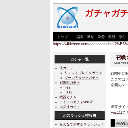
ガチャガ
[
トップ
] [
編集
|
凍結
|
差分
|
履歴
|
添付
https://wikichree.com/gachaparadi
召喚ガ
ガチャ一覧
Last-modi
技ガチャ
リミットブレイクガチャ
戦闘中に
ゾーンアタックガチャ
ここでは
召喚獣ガチャ
今回のテ
Fes！
Fes2
武器ガチャ
アイテムガチャverGP
※某サイ
ネタ技ガチャ
↑
Fes1はこ
ボスラッシュ特設欄
何が
みんなで倒すボスラッシュ！
↑