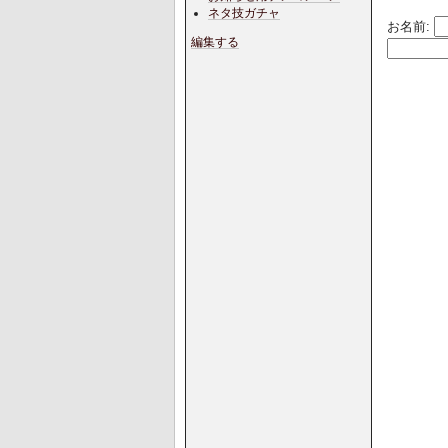
ネタ技ガチャ
お名前:
編集する