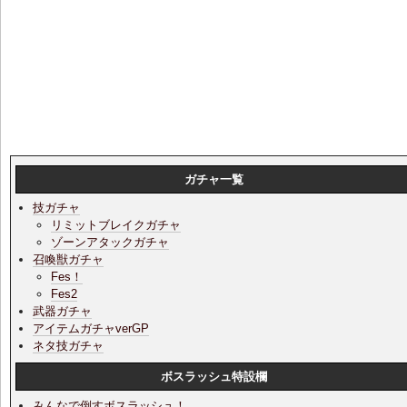
ガチャ一覧
技ガチャ
リミットブレイクガチャ
ゾーンアタックガチャ
召喚獣ガチャ
Fes！
Fes2
武器ガチャ
アイテムガチャverGP
ネタ技ガチャ
ボスラッシュ特設欄
みんなで倒すボスラッシュ！