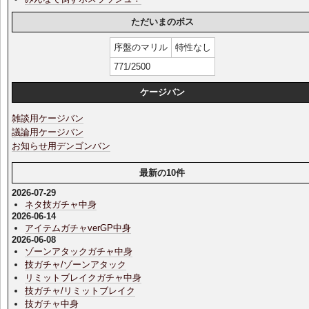
ただいまのボス
序盤のマリル
特性なし
771/2500
ケージバン
雑談用ケージバン
議論用ケージバン
お知らせ用デンゴンバン
最新の10件
2026-07-29
ネタ技ガチャ中身
2026-06-14
アイテムガチャverGP中身
2026-06-08
ゾーンアタックガチャ中身
技ガチャ/ゾーンアタック
リミットブレイクガチャ中身
技ガチャ/リミットブレイク
技ガチャ中身