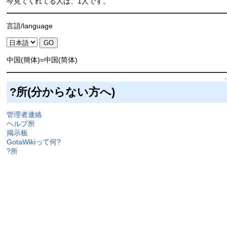
今見てくれてる人は、1人です。
言語/language
中国(簡体)=中国(简体)
↑
?所(分からない方へ)
管理者連絡
ヘルプ所
掲示板
GotaWikiって何?
?所