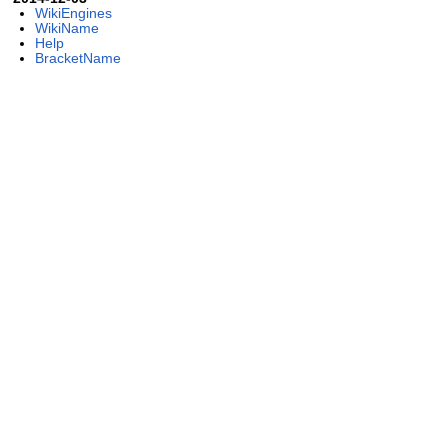
WikiEngines
WikiName
Help
BracketName