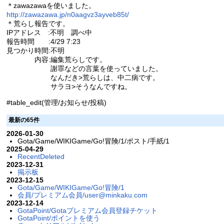
＊zawazawaを使いました。
http://zawazawa.jp/n0aagvz3ayveb85t/
＊荒らし報告です。
IPアドレス :不明 調べ中
報告時間 :4/29 7:23
見つかり時間:不明
内容:編集荒らしです。
謝罪などの言葉を使っていました。
なんだき>荒らしは、中二病です。
サラヨ>そうなんですね。
#table_edit(管理/お知らせ/投稿)
最新の65件
2026-01-30
Gota/Game/WIKIGame/Go!冒険/1/ポスト/手紙/1
2025-04-29
RecentDeleted
2023-12-31
掲示板
2023-12-15
Gota/Game/WIKIGame/Go!冒険/1
会員/プレミアム会員/
user@minkaku.com
2023-12-14
GotaPoint/Gotaプレミアム会員登録チケット
GotaPoint/ポイントを使う