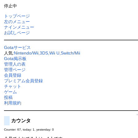
停止中
トップページ
左のメニュー
ナインメニュー
お試しページ
Gotaサービス
人気:
Nintendo/Wii,3DS,Wii U,Switch/Mii
Gota掲示板
管理人の表
管理ページ
会員登録
プレミアム会員登録
チャット
ゲーム
投稿
利用規約
↑
カウンタ
Counter: 67, today: 1, yesterday: 0