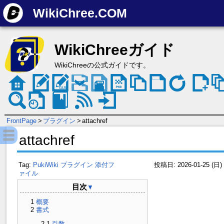
WikiChree.COM
WikiChreeガイド
WikiChreeの公式ガイドです。
FrontPage
>
プラグイン
>
attachref
attachref
Tag:
PukiWiki
プラグイン
添付フ
投稿日: 2026-01-25 (日)
ァイル
目次
▼
概要
書式
引数